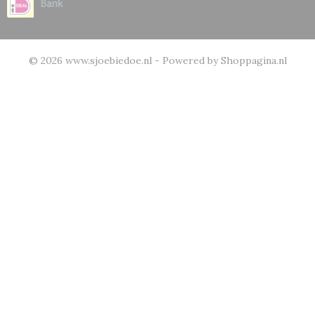
© 2026 www.sjoebiedoe.nl - Powered by Shoppagina.nl