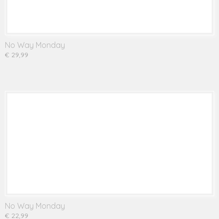
No Way Monday
€ 29,99
No Way Monday
€ 22,99