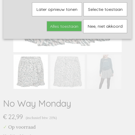
Later opnieuw tonen
Selectie toestaan
Alles toestaan
Nee, niet akkoord
No Way Monday
€ 22,99
(inclusief btw 21%)
✓
Op voorraad