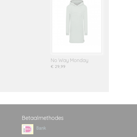
No Way Monday
€ 29,99
Betaalmethodes