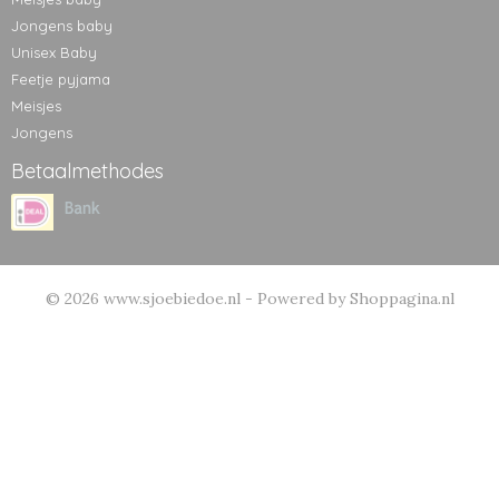
Jongens baby
Unisex Baby
Feetje pyjama
Meisjes
Jongens
Betaalmethodes
© 2026 www.sjoebiedoe.nl - Powered by Shoppagina.nl