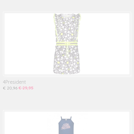
4President
€ 20,96
€ 29,95