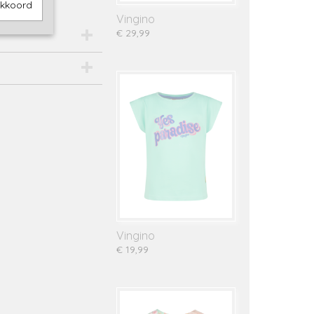
akkoord
Vingino
€ 29,99
-29077
Vingino
€ 19,99