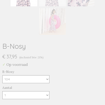
B-Nosy
€ 37,95
(inclusief btw 21%)
✓
Op voorraad
B-Nosy
Aantal