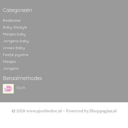
Categorieën
Bedtextiel
Baby lifestyle
Meisjes baby
Jongens baby
Unisex Baby
Feetje pyjama
Meisjes
Jongens
Betaalmethodes
© 2026 www.sjoebiedoe.nl - Powered by Shoppagina.nl