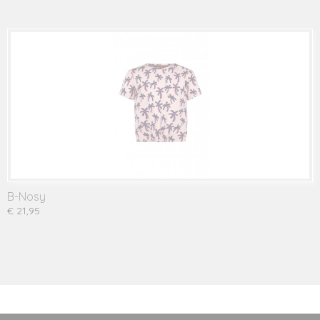
B-Nosy
€ 21,95