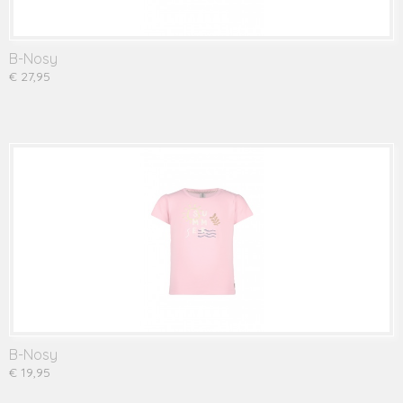
B-Nosy
€ 27,95
B-Nosy
€ 19,95