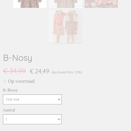
B-Nosy
€ 34,99
€ 24,49
(inclusief btw 21%)
✓
Op voorraad
B-Nosy
Aantal