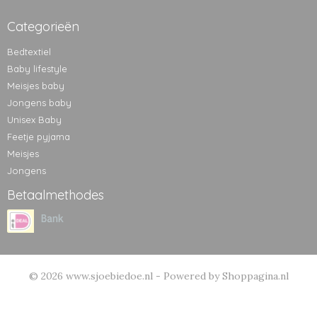
Categorieën
Bedtextiel
Baby lifestyle
Meisjes baby
Jongens baby
Unisex Baby
Feetje pyjama
Meisjes
Jongens
Betaalmethodes
© 2026 www.sjoebiedoe.nl - Powered by Shoppagina.nl