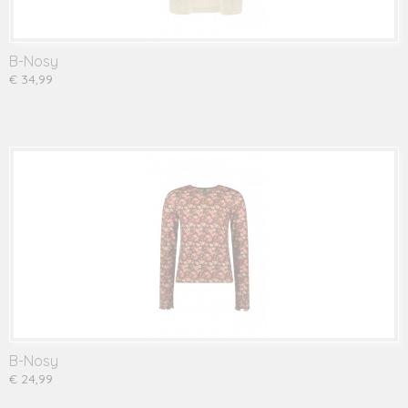
B-Nosy
€ 34,99
B-Nosy
€ 24,99