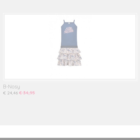
B-Nosy
€ 24,46
€ 34,95