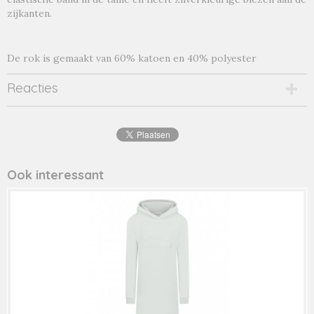
Productcode leverancier
zijkanten.
774510
De rok is gemaakt van 60% katoen en 40% polyester
Reacties
Ook interessant