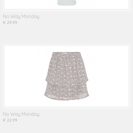
No Way Monday
€ 29,99
No Way Monday
€ 22,99