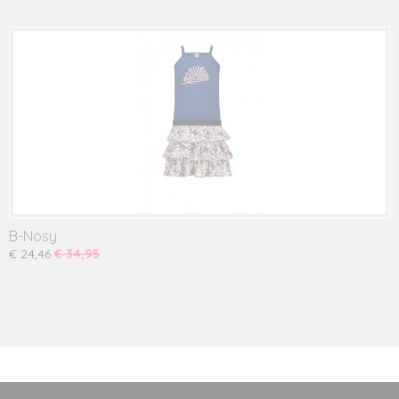
B-Nosy
€ 24,46
€ 34,95