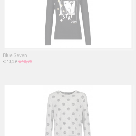
Blue Seven
€ 13,29
€ 18,99