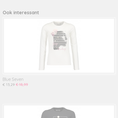
Productcode leverancier
551605
Ook interessant
Blue Seven
€ 13,29
€ 18,99