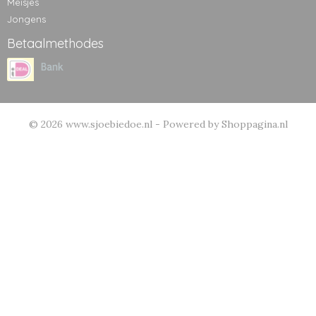
Meisjes
Jongens
Betaalmethodes
© 2026 www.sjoebiedoe.nl - Powered by Shoppagina.nl