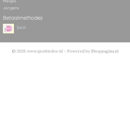
Meisjes
Jongens
Betaalmethodes
© 2026 www.sjoebiedoe.nl - Powered by Shoppagina.nl