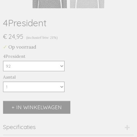
4President
€ 24,95
(inclusief btw 21%)
✓
Op voorraad
4President
Aantal
IN WINKELWAGEN
Specificaties