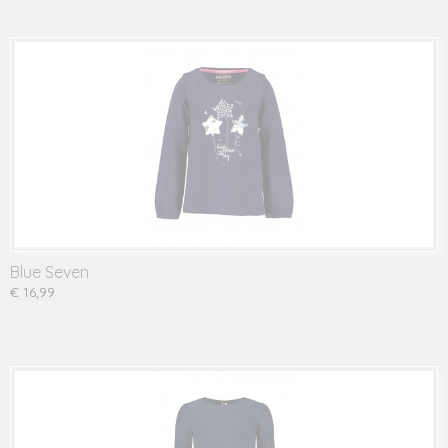
Blue Seven
€ 16,99