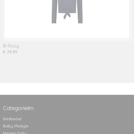
B-Nosy
€ 29,95
Categorieën
Bedtextiel
Baby lifestyle
Meisjes baby