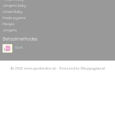
Jongens baby
Unisex Baby
Feetje pyjama
Meisjes
Jongens
Betaalmethodes
© 2026 www.sjoebiedoe.nl - Powered by Shoppagina.nl