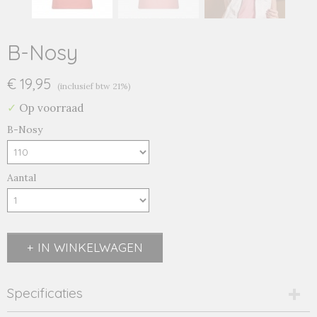
B-Nosy
€ 19,95
(inclusief btw 21%)
✓
Op voorraad
B-Nosy
Aantal
IN WINKELWAGEN
Specificaties