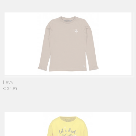
Levv
€ 24,99