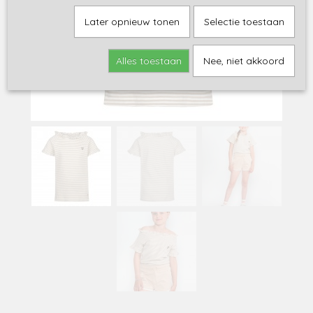
Later opnieuw tonen
Selectie toestaan
Alles toestaan
Nee, niet akkoord