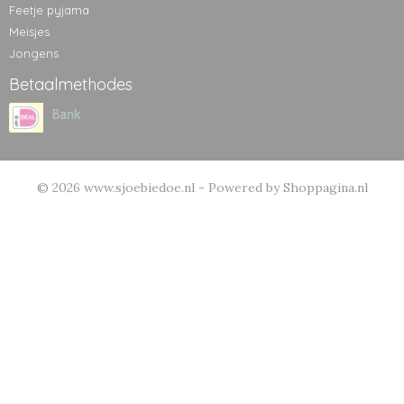
Feetje pyjama
Meisjes
Jongens
Betaalmethodes
© 2026 www.sjoebiedoe.nl - Powered by Shoppagina.nl