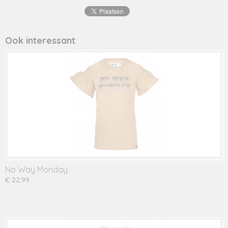
8720815
Productcode leverancier
46052
Ook interessant
No Way Monday
€ 22,99