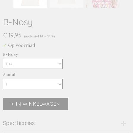
B-Nosy
€ 19,95
(inclusief btw 21%)
✓
Op voorraad
B-Nosy
Aantal
IN WINKELWAGEN
Specificaties