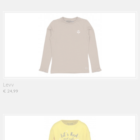
Levv
€ 24,99