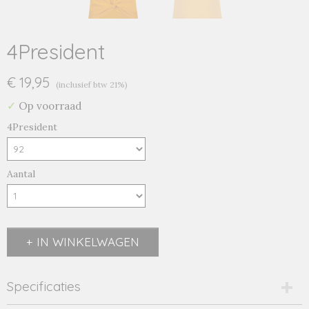
4President
€ 19,95
(inclusief btw 21%)
✓
Op voorraad
4President
Aantal
IN WINKELWAGEN
Specificaties