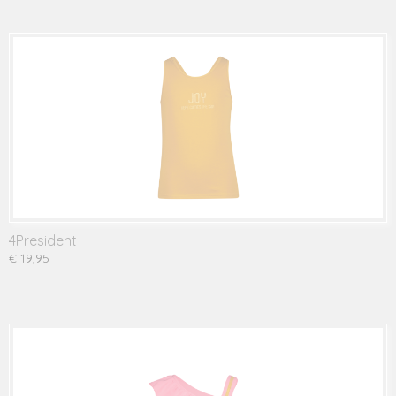
4President
€ 19,95