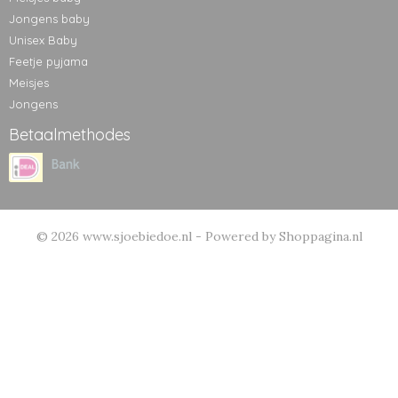
Jongens baby
Unisex Baby
Feetje pyjama
Meisjes
Jongens
Betaalmethodes
© 2026 www.sjoebiedoe.nl - Powered by Shoppagina.nl