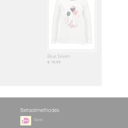
Blue Seven
€ 19,99
Betaalmethodes