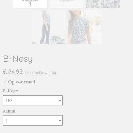
B-Nosy
€ 24,95
(inclusief btw 21%)
✓
Op voorraad
B-Nosy
Aantal