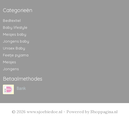
Categorieën
Bedtextiel
Baby lifestyle
Meisjes baby
Jongens baby
Unisex Baby
Feetje pyjama
Meisjes
Jongens
Betaalmethodes
© 2026 www.sjoebiedoe.nl - Powered by Shoppagina.nl