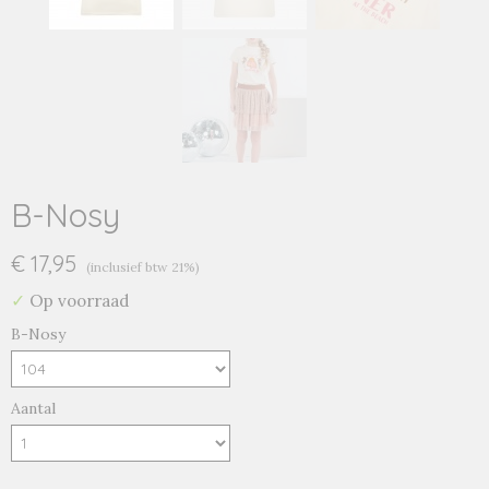
B-Nosy
€ 17,95
(inclusief btw 21%)
✓
Op voorraad
B-Nosy
Aantal