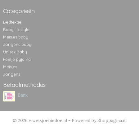
Categorieën
Bedtextiel
Baby lifestyle
Meisjes baby
Jongens baby
Unisex Baby
Feetje pyjama
Meisjes
Jongens
Betaalmethodes
© 2026 www.sjoebiedoe.nl - Powered by Shoppagina.nl