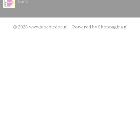
© 2026 www.sjoebiedoe.nl - Powered by Shoppagina.nl