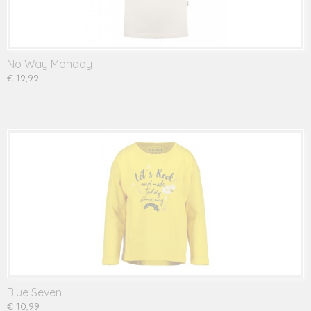
No Way Monday
€ 19,99
Blue Seven
€ 10,99