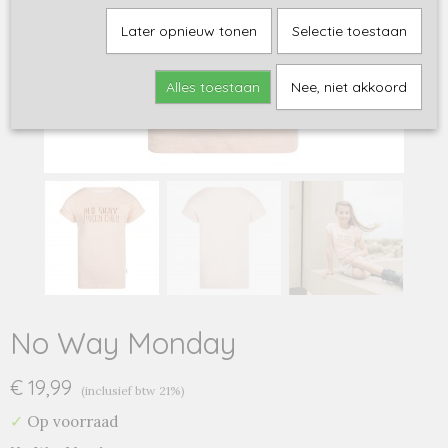
Later opnieuw tonen
Selectie toestaan
Alles toestaan
Nee, niet akkoord
No Way Monday
€ 19,99
(inclusief btw 21%)
✓
Op voorraad