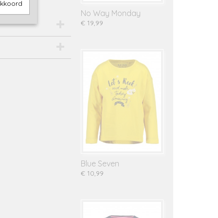
akkoord
No Way Monday
€ 19,99
Blue Seven
€ 10,99