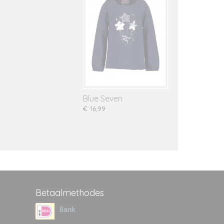
Blue Seven
€ 16,99
Betaalmethodes