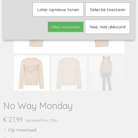
Later opnieuw tonen
Selectie toestaan
Alles toestaan
Nee, niet akkoord
No Way Monday
€ 27,99
(inclusief btw 21%)
✓
Op voorraad