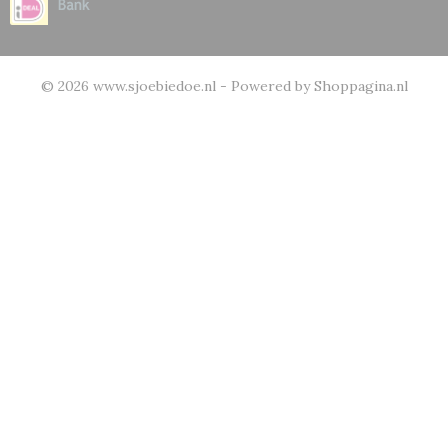
© 2026 www.sjoebiedoe.nl - Powered by Shoppagina.nl