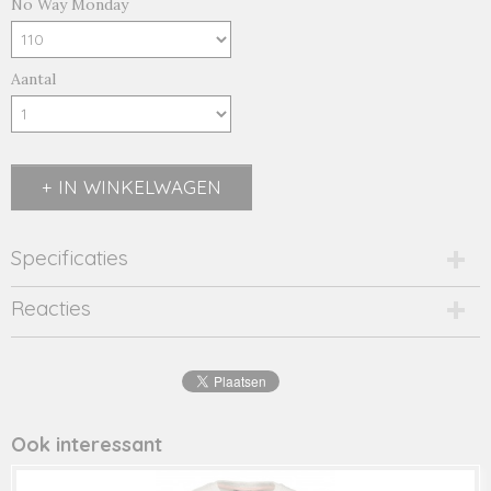
No Way Monday
Aantal
IN WINKELWAGEN
Specificaties
Productcode
Reacties
2485-14182
EAN code
8719975
Productcode leverancier
44041
Ook interessant