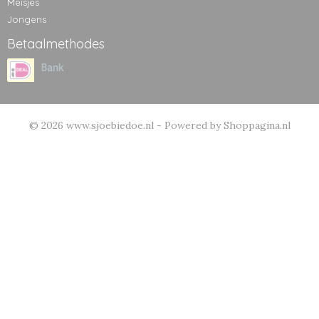
Meisjes
Jongens
Betaalmethodes
© 2026 www.sjoebiedoe.nl - Powered by Shoppagina.nl