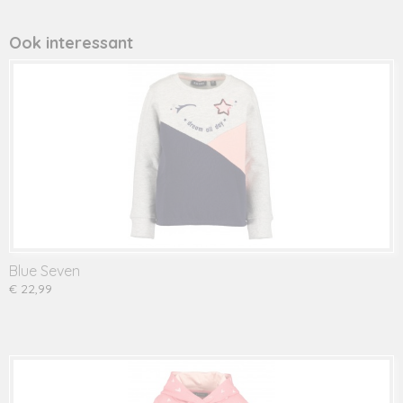
Productcode leverancier
576188
Ook interessant
Blue Seven
€ 22,99