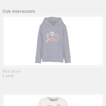
Productcode leverancier
717593
Ook interessant
Blue Seven
€ 24,99