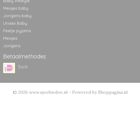
Baby lifestyle
Meisjes baby
Jongens baby
Unisex Baby
Feetje pyjama
Meisjes
Jongens
Betaalmethodes
© 2026 www.sjoebiedoe.nl - Powered by Shoppagina.nl