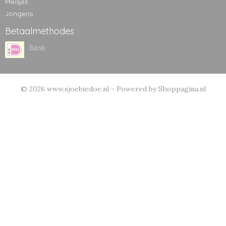
Meisjes
Jongens
Betaalmethodes
© 2026 www.sjoebiedoe.nl - Powered by Shoppagina.nl