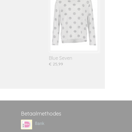
Blue Seven
€ 25,99
Betaalmethodes