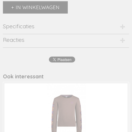
IN WINKELWAGEN
Specificaties
Productcode
Reacties
y309-5382-18434
Productcode leverancier
y309-5382
Ook interessant