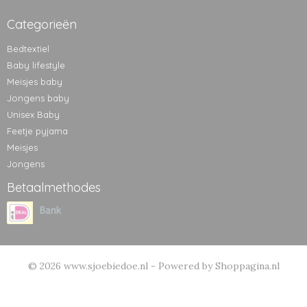
Categorieën
Bedtextiel
Baby lifestyle
Meisjes baby
Jongens baby
Unisex Baby
Feetje pyjama
Meisjes
Jongens
Betaalmethodes
© 2026 www.sjoebiedoe.nl - Powered by Shoppagina.nl