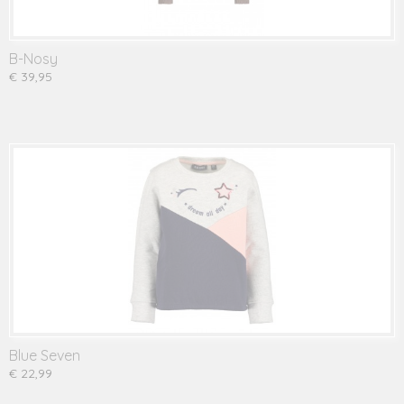
B-Nosy
€ 39,95
Blue Seven
€ 22,99