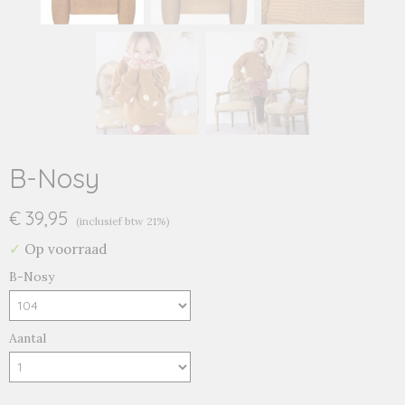
B-Nosy
€ 39,95
(inclusief btw 21%)
✓
Op voorraad
B-Nosy
Aantal