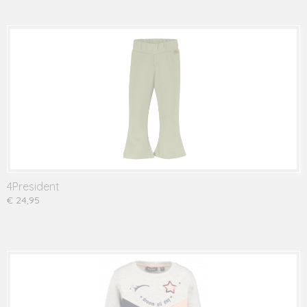
4President
€ 24,95