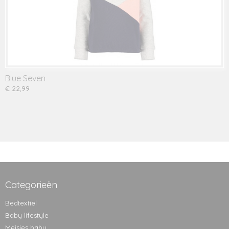
Blue Seven
€ 22,99
Categorieën
Bedtextiel
Baby lifestyle
Meisjes baby