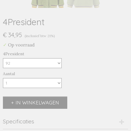
4President
€ 34,95
(inclusief btw 21%)
✓
Op voorraad
4President
Aantal
IN WINKELWAGEN
Specificaties