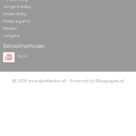
Jongens baby
Unisex Baby
Feetje pyjama
Meisjes
Jongens
Betaalmethodes
© 2026 www.sjoebiedoe.nl - Powered by Shoppagina.nl