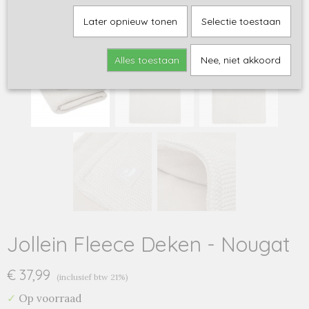
Later opnieuw tonen
Selectie toestaan
Alles toestaan
Nee, niet akkoord
Jollein Fleece Deken - Nougat
€ 37,99
(inclusief btw 21%)
✓
Op voorraad