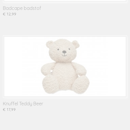
Badcape badstof
€ 12,99
Knuffel Teddy Beer
€ 17,99