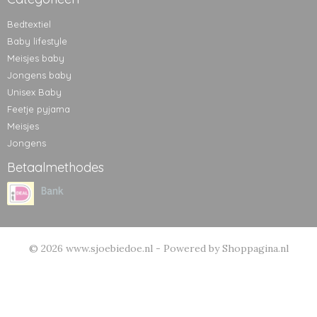
Bedtextiel
Baby lifestyle
Meisjes baby
Jongens baby
Unisex Baby
Feetje pyjama
Meisjes
Jongens
Betaalmethodes
© 2026 www.sjoebiedoe.nl - Powered by Shoppagina.nl