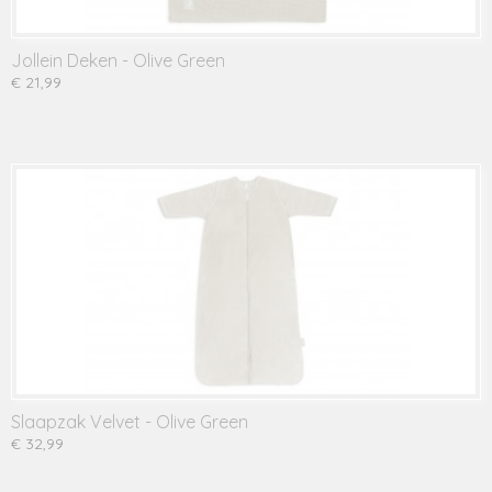
Jollein Deken - Olive Green
€ 21,99
Slaapzak Velvet - Olive Green
€ 32,99