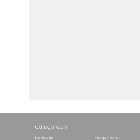
Categorieën
Bedtextiel
Meisjes baby