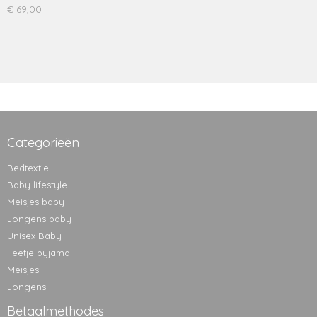
€ 69,00
Categorieën
Bedtextiel
Baby lifestyle
Meisjes baby
Jongens baby
Unisex Baby
Feetje pyjama
Meisjes
Jongens
Betaalmethodes