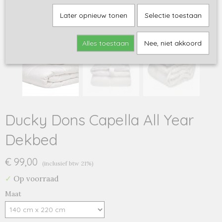
Later opnieuw tonen
Selectie toestaan
Alles toestaan
Nee, niet akkoord
Ducky Dons Capella All Year
Dekbed
€ 99,00
(inclusief btw 21%)
✓
Op voorraad
Maat