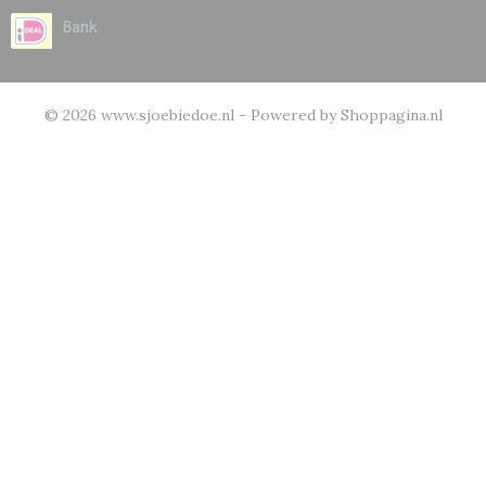
© 2026 www.sjoebiedoe.nl - Powered by Shoppagina.nl