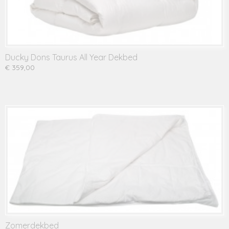
Ducky Dons Taurus All Year Dekbed
€ 359,00
Zomerdekbed