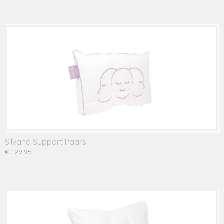
Silvana Support Paars
€ 129,95