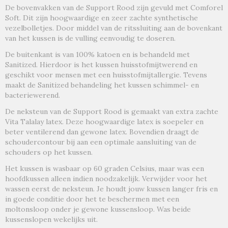
De bovenvakken van de Support Rood zijn gevuld met Comforel
Soft. Dit zijn hoogwaardige en zeer zachte synthetische
vezelbolletjes. Door middel van de ritssluiting aan de bovenkant
van het kussen is de vulling eenvoudig te doseren.
De buitenkant is van 100% katoen en is behandeld met
Sanitized. Hierdoor is het kussen huisstofmijtwerend en
geschikt voor mensen met een huisstofmijtallergie. Tevens
maakt de Sanitized behandeling het kussen schimmel- en
bacteriewerend.
De neksteun van de Support Rood is gemaakt van extra zachte
Vita Talalay latex. Deze hoogwaardige latex is soepeler en
beter ventilerend dan gewone latex. Bovendien draagt de
schoudercontour bij aan een optimale aansluiting van de
schouders op het kussen.
Het kussen is wasbaar op 60 graden Celsius, maar was een
hoofdkussen alleen indien noodzakelijk. Verwijder voor het
wassen eerst de neksteun. Je houdt jouw kussen langer fris en
in goede conditie door het te beschermen met een
moltonsloop onder je gewone kussensloop. Was beide
kussenslopen wekelijks uit.