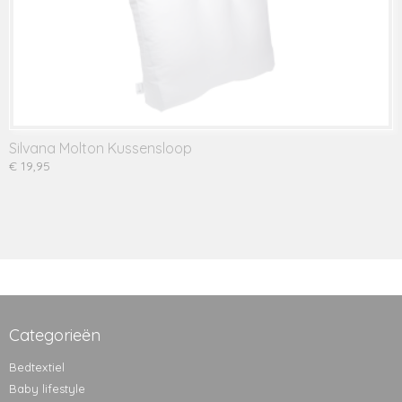
Silvana Molton Kussensloop
€ 19,95
Categorieën
Bedtextiel
Baby lifestyle