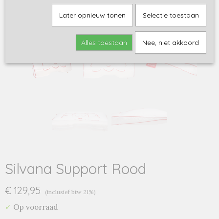
Later opnieuw tonen
Selectie toestaan
Alles toestaan
Nee, niet akkoord
Silvana Support Rood
€ 129,95
(inclusief btw 21%)
✓
Op voorraad