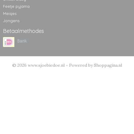
Feetje pyjama
Meisjes
Jongens
Betaalmethodes
© 2026 www.sjoebiedoe.nl - Powered by Shoppagina.nl