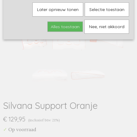
Later opnieuw tonen
Selectie toestaan
Alles toestaan
Nee, niet akkoord
Silvana Support Oranje
€ 129,95
(inclusief btw 21%)
✓
Op voorraad