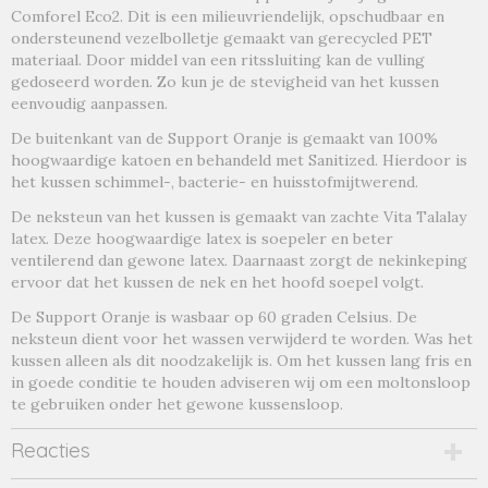
Comforel Eco2. Dit is een milieuvriendelijk, opschudbaar en
ondersteunend vezelbolletje gemaakt van gerecycled PET
materiaal. Door middel van een ritssluiting kan de vulling
gedoseerd worden. Zo kun je de stevigheid van het kussen
eenvoudig aanpassen.
De buitenkant van de Support Oranje is gemaakt van 100%
hoogwaardige katoen en behandeld met Sanitized. Hierdoor is
het kussen schimmel-, bacterie- en huisstofmijtwerend.
De neksteun van het kussen is gemaakt van zachte Vita Talalay
latex. Deze hoogwaardige latex is soepeler en beter
ventilerend dan gewone latex. Daarnaast zorgt de nekinkeping
ervoor dat het kussen de nek en het hoofd soepel volgt.
De Support Oranje is wasbaar op 60 graden Celsius. De
neksteun dient voor het wassen verwijderd te worden. Was het
kussen alleen als dit noodzakelijk is. Om het kussen lang fris en
in goede conditie te houden adviseren wij om een moltonsloop
te gebruiken onder het gewone kussensloop.
Reacties