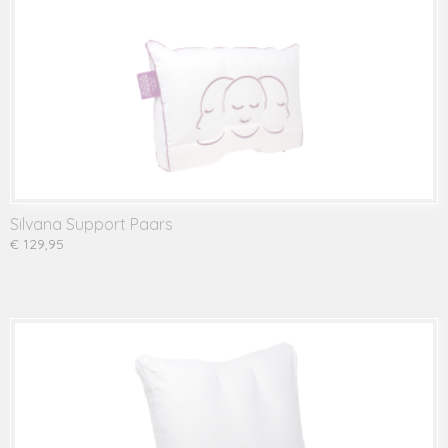
Silvana Support Paars
€ 129,95