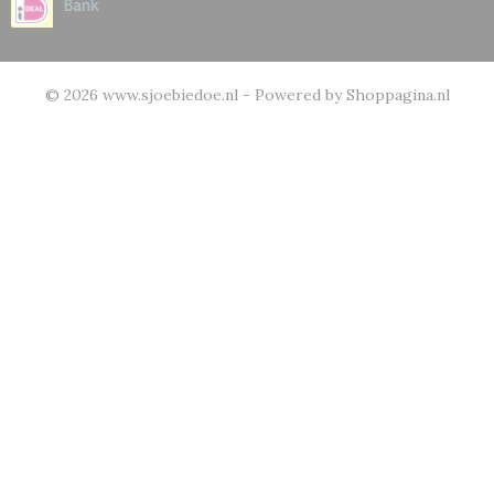
© 2026 www.sjoebiedoe.nl - Powered by Shoppagina.nl