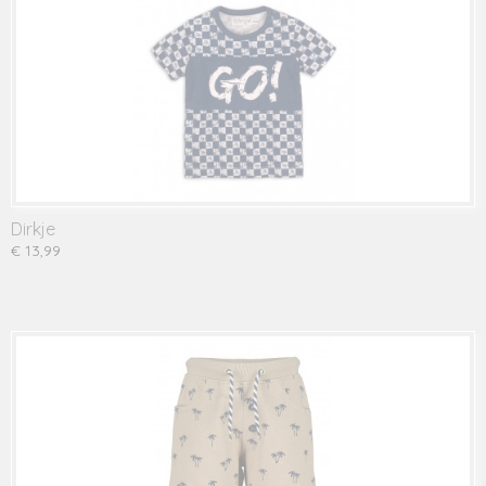
Dirkje
€ 13,99