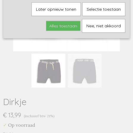
Later opnieuw tonen
Selectie toestaan
Alles toestaan
Nee, niet akkoord
Dirkje
€ 13,99
(inclusief btw 21%)
✓
Op voorraad