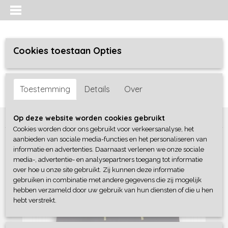
Cookies toestaan Opties
Inloggen
Registreren
UW WINKELWAGEN
Toestemming
Details
Over
Geen producten
(0)
Home
>
Jongens baby
>
broeken
>
Dirkje
Op deze website worden cookies gebruikt
Cookies worden door ons gebruikt voor verkeersanalyse, het
aanbieden van sociale media-functies en het personaliseren van
informatie en advertenties. Daarnaast verlenen we onze sociale
media-, advertentie- en analysepartners toegang tot informatie
over hoe u onze site gebruikt. Zij kunnen deze informatie
gebruiken in combinatie met andere gegevens die zij mogelijk
hebben verzameld door uw gebruik van hun diensten of die u hen
hebt verstrekt.