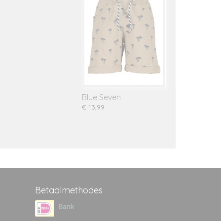
Blue Seven
€ 13,99
Betaalmethodes