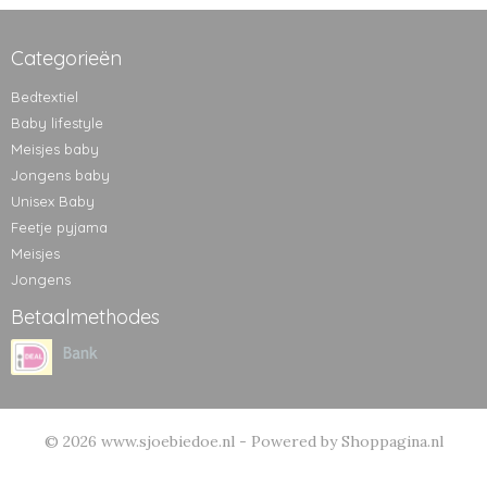
Categorieën
Bedtextiel
Baby lifestyle
Meisjes baby
Jongens baby
Unisex Baby
Feetje pyjama
Meisjes
Jongens
Betaalmethodes
© 2026 www.sjoebiedoe.nl - Powered by Shoppagina.nl