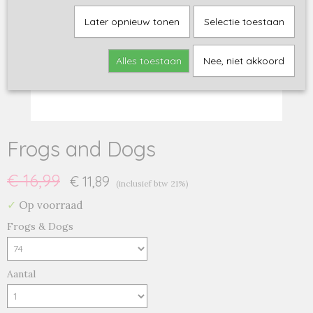
Later opnieuw tonen
Selectie toestaan
Alles toestaan
Nee, niet akkoord
Frogs and Dogs
€ 16,99
€ 11,89
(inclusief btw 21%)
✓
Op voorraad
Frogs & Dogs
Aantal