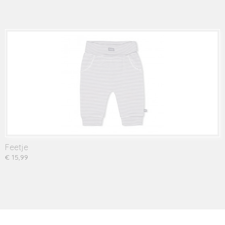
Feetje
€ 15,99