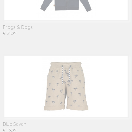
Frogs & Dogs
€ 31,99
Blue Seven
€ 13,99