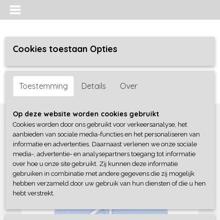
Cookies toestaan Opties
Inloggen
Registreren
UW WINKELWAGEN
Toestemming
Details
Over
Geen producten
(0)
Home
>
Jongens baby
>
broeken
>
Frogs & Dogs
Op deze website worden cookies gebruikt
Cookies worden door ons gebruikt voor verkeersanalyse, het
aanbieden van sociale media-functies en het personaliseren van
informatie en advertenties. Daarnaast verlenen we onze sociale
media-, advertentie- en analysepartners toegang tot informatie
over hoe u onze site gebruikt. Zij kunnen deze informatie
gebruiken in combinatie met andere gegevens die zij mogelijk
hebben verzameld door uw gebruik van hun diensten of die u hen
hebt verstrekt.