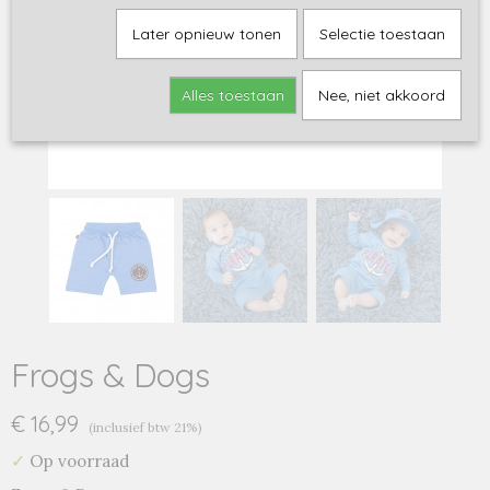
Later opnieuw tonen
Selectie toestaan
Alles toestaan
Nee, niet akkoord
Frogs & Dogs
€ 16,99
(inclusief btw 21%)
✓
Op voorraad