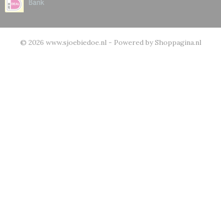
© 2026 www.sjoebiedoe.nl - Powered by Shoppagina.nl