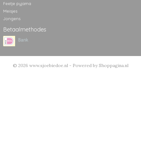
Feetje pyjama
Meisjes
Jongens
Betaalmethodes
© 2026 www.sjoebiedoe.nl - Powered by Shoppagina.nl