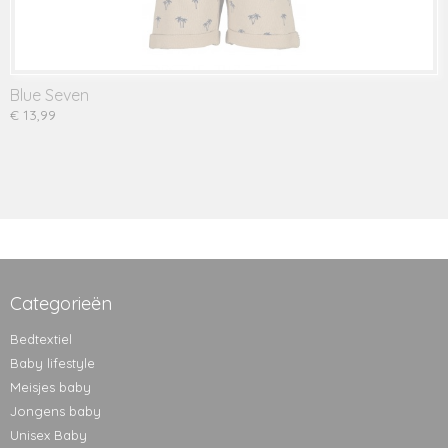
Blue Seven
€ 13,99
Categorieën
Bedtextiel
Baby lifestyle
Meisjes baby
Jongens baby
Unisex Baby