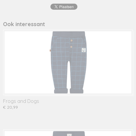
23093010
Ook interessant
Frogs and Dogs
€ 20,99