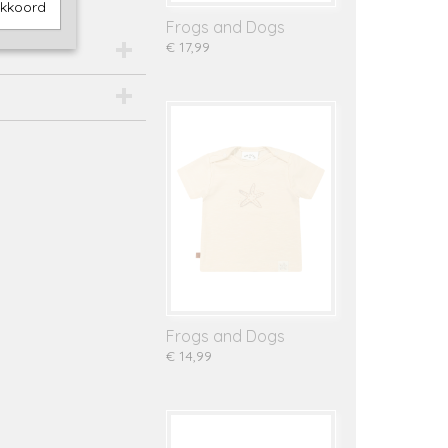
akkoord
Frogs and Dogs
€ 17,99
Frogs and Dogs
€ 14,99