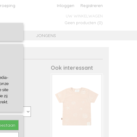
roeping
Inloggen
Registreren
UW WINKELWAGEN
Geen producten
(0)
MEISJES
JONGENS
Ook interessant
edia-
 onze
 site
e zij
rekt.
toestaan