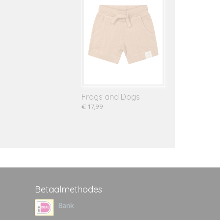
Frogs and Dogs
€ 17,99
Betaalmethodes