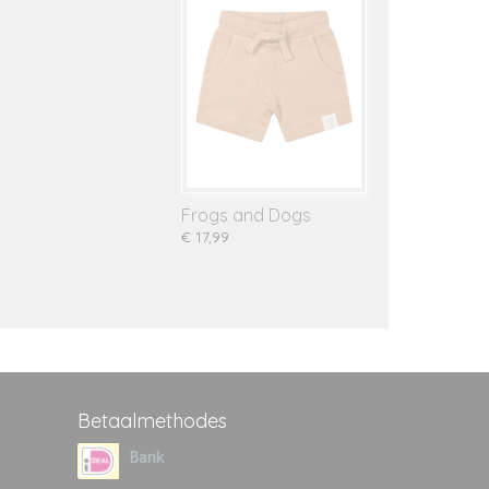
Frogs and Dogs
€ 17,99
Betaalmethodes