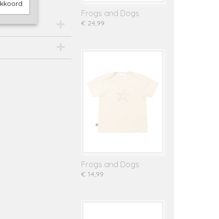
akkoord
Frogs and Dogs
€ 24,99
Frogs and Dogs
€ 14,99