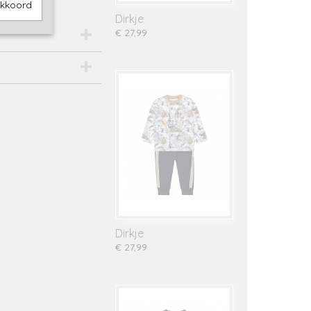
akkoord
Dirkje
€ 27,99
Dirkje
€ 27,99