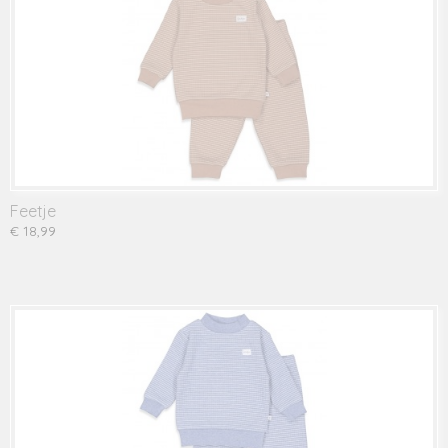
Feetje
€ 18,99