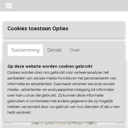
Cookies toestaan Opties
Inloggen
Registreren
UW WINKELWAGEN
Toestemming
Details
Over
Geen producten
(0)
Home
>
Jongens baby
>
Pyjama
>
Dirkje
Op deze website worden cookies gebruikt
Cookies worden door ons gebruikt voor verkeersanalyse, het
aanbieden van sociale media-functies en het personaliseren van
informatie en advertenties. Daarnaast verlenen we onze sociale
media-, advertentie- en analysepartners toegang tot informatie
over hoe u onze site gebruikt. Zij kunnen deze informatie
gebruiken in combinatie met andere gegevens die zij mogelijk
hebben verzameld door uw gebruik van hun diensten of die u hen
hebt verstrekt.