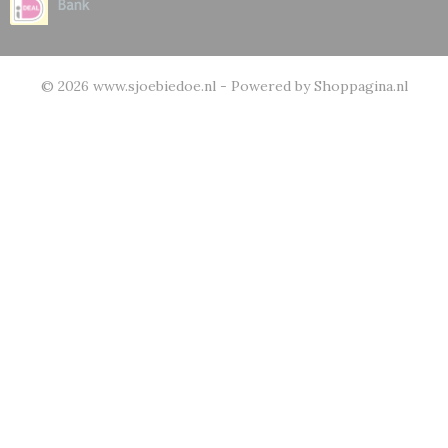
© 2026 www.sjoebiedoe.nl - Powered by Shoppagina.nl