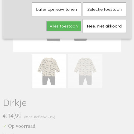
Later opnieuw tonen
Selectie toestaan
Alles toestaan
Nee, niet akkoord
Dirkje
€ 14,99
(inclusief btw 21%)
✓
Op voorraad