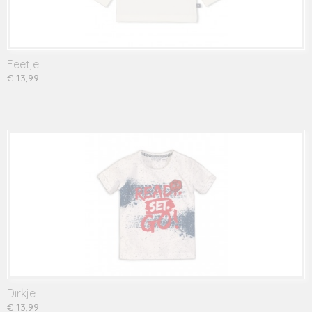
Feetje
€ 13,99
Dirkje
€ 13,99