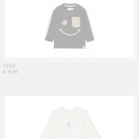
Dirkje
€ 15,99