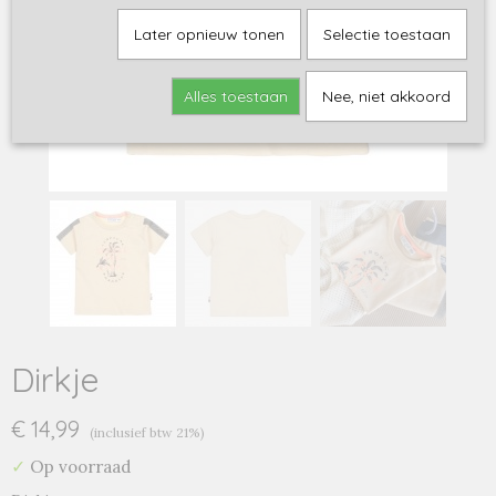
Later opnieuw tonen
Selectie toestaan
Alles toestaan
Nee, niet akkoord
Dirkje
€ 14,99
(inclusief btw 21%)
✓
Op voorraad