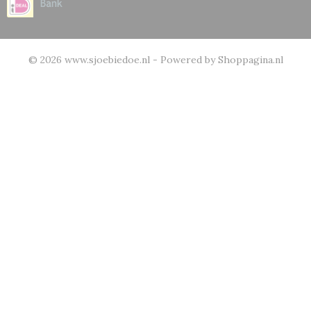
© 2026 www.sjoebiedoe.nl - Powered by Shoppagina.nl