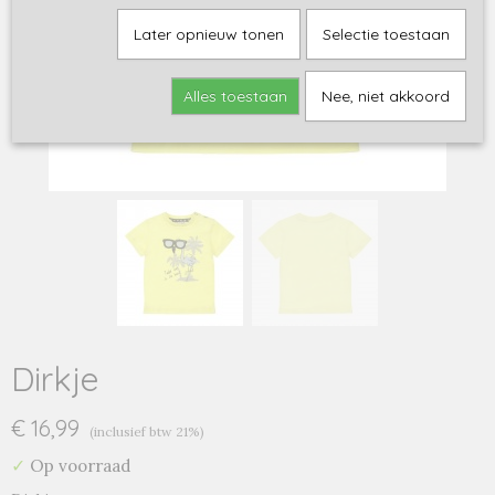
Later opnieuw tonen
Selectie toestaan
Alles toestaan
Nee, niet akkoord
Dirkje
€ 16,99
(inclusief btw 21%)
✓
Op voorraad