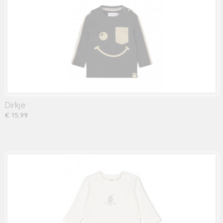
Dirkje
€ 15,99