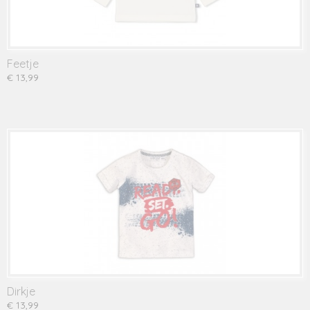
Feetje
€ 13,99
Dirkje
€ 13,99