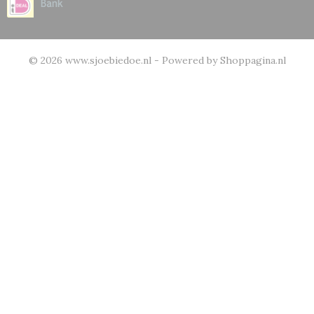
© 2026 www.sjoebiedoe.nl - Powered by Shoppagina.nl