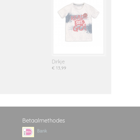
Dirkje
€ 13,99
Betaalmethodes