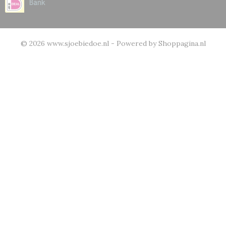
© 2026 www.sjoebiedoe.nl - Powered by Shoppagina.nl