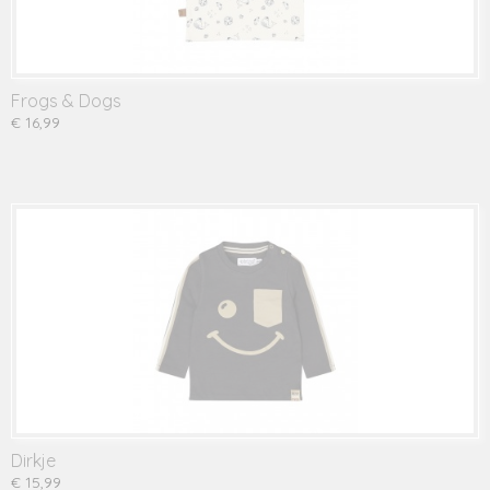
Frogs & Dogs
€ 16,99
Dirkje
€ 15,99