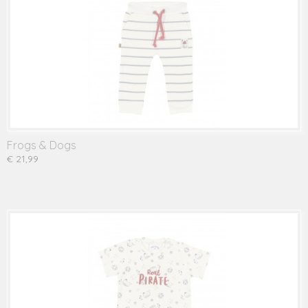
Frogs & Dogs
€ 21,99