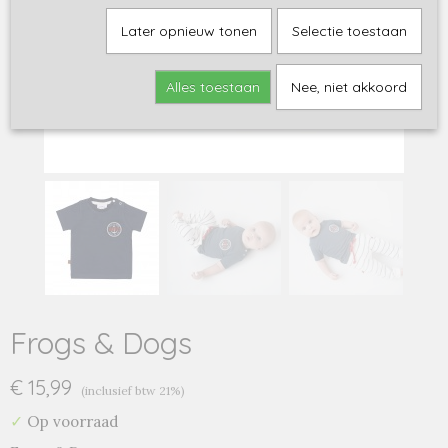
Later opnieuw tonen
Selectie toestaan
Alles toestaan
Nee, niet akkoord
Frogs & Dogs
€ 15,99
(inclusief btw 21%)
✓
Op voorraad