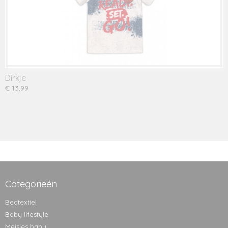
Dirkje
€ 13,99
Categorieën
Bedtextiel
Baby lifestyle
Meisjes baby