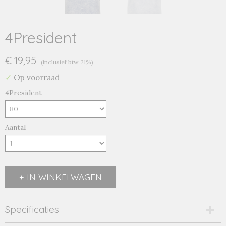
4President
€ 19,95
(inclusief btw 21%)
✓
Op voorraad
4President
Aantal
IN WINKELWAGEN
Specificaties