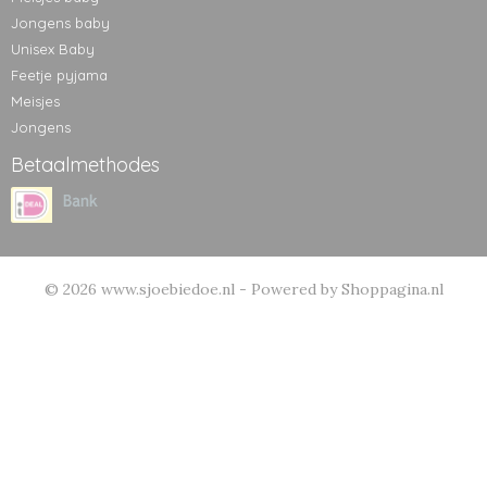
Jongens baby
Unisex Baby
Feetje pyjama
Meisjes
Jongens
Betaalmethodes
© 2026 www.sjoebiedoe.nl - Powered by Shoppagina.nl