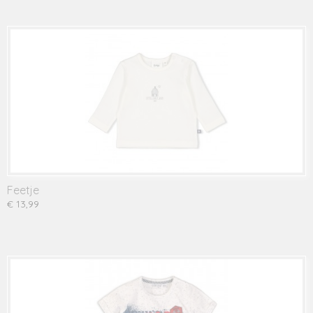
Feetje
€ 13,99