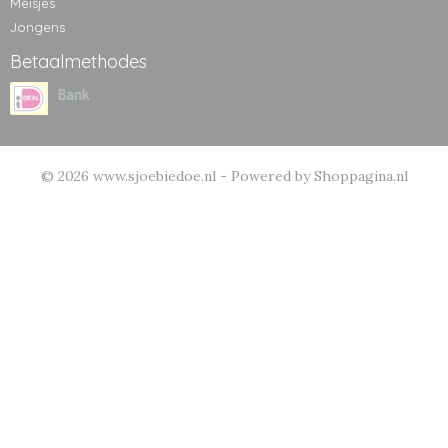
Meisjes
Jongens
Betaalmethodes
© 2026 www.sjoebiedoe.nl - Powered by Shoppagina.nl