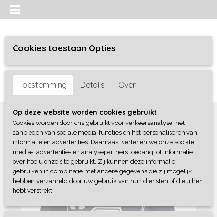
Cookies toestaan Opties
Inloggen
Registreren
UW WINKELWAGEN
Toestemming
Details
Over
Geen producten
(0)
Home
>
Jongens baby
>
shirts / polo's
>
Blue Seven
Op deze website worden cookies gebruikt
Cookies worden door ons gebruikt voor verkeersanalyse, het
aanbieden van sociale media-functies en het personaliseren van
informatie en advertenties. Daarnaast verlenen we onze sociale
media-, advertentie- en analysepartners toegang tot informatie
over hoe u onze site gebruikt. Zij kunnen deze informatie
gebruiken in combinatie met andere gegevens die zij mogelijk
hebben verzameld door uw gebruik van hun diensten of die u hen
hebt verstrekt.