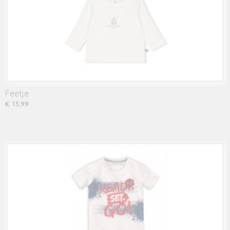
Feetje
€ 13,99