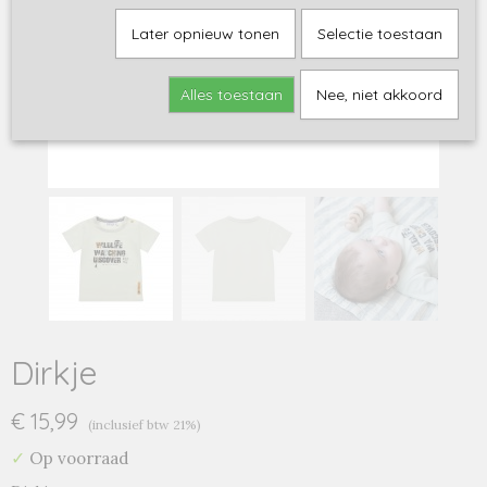
Later opnieuw tonen
Selectie toestaan
Alles toestaan
Nee, niet akkoord
Dirkje
€ 15,99
(inclusief btw 21%)
✓
Op voorraad