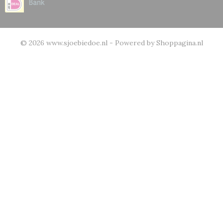
© 2026 www.sjoebiedoe.nl - Powered by Shoppagina.nl