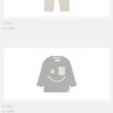
Dirkje
€ 17,99
Dirkje
€ 15,99