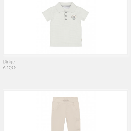
Dirkje
€ 17,99