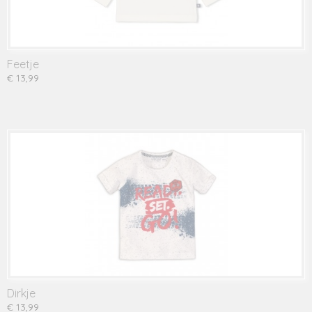
Feetje
€ 13,99
Dirkje
€ 13,99