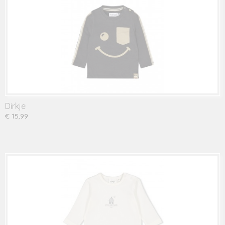
Dirkje
€ 15,99