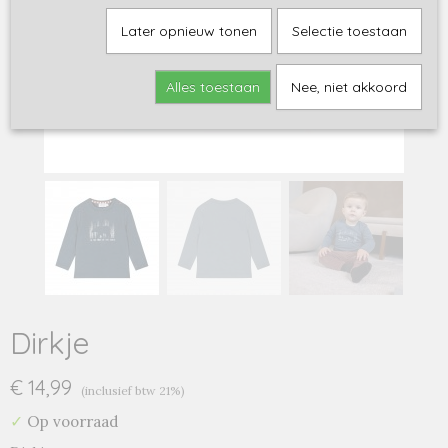
Later opnieuw tonen
Selectie toestaan
Alles toestaan
Nee, niet akkoord
Dirkje
€ 14,99
(inclusief btw 21%)
✓
Op voorraad