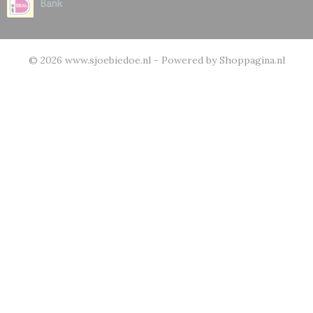
© 2026 www.sjoebiedoe.nl - Powered by Shoppagina.nl