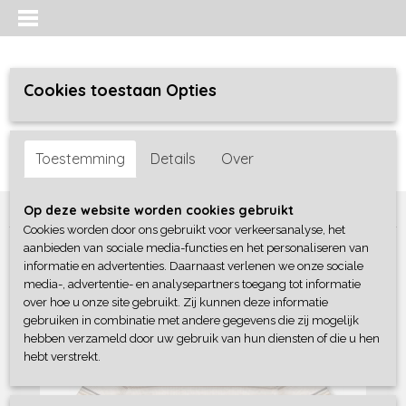
Cookies toestaan Opties
Inloggen
Registreren
UW WINKELWAGEN
Toestemming
Details
Over
Geen producten
(0)
Home
>
Jongens baby
>
shirts / polo's
>
Feetje
Op deze website worden cookies gebruikt
Cookies worden door ons gebruikt voor verkeersanalyse, het
aanbieden van sociale media-functies en het personaliseren van
informatie en advertenties. Daarnaast verlenen we onze sociale
media-, advertentie- en analysepartners toegang tot informatie
over hoe u onze site gebruikt. Zij kunnen deze informatie
gebruiken in combinatie met andere gegevens die zij mogelijk
hebben verzameld door uw gebruik van hun diensten of die u hen
hebt verstrekt.