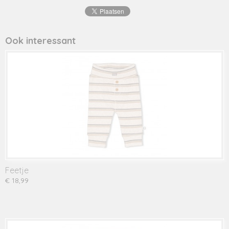
51602391
Ook interessant
Feetje
€ 18,99