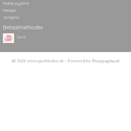
Feetje pyjama
Meisjes
Jongens
Betaalmethodes
© 2026 www.sjoebiedoe.nl - Powered by Shoppagina.nl