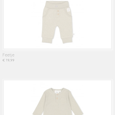
Feetje
€ 19,99